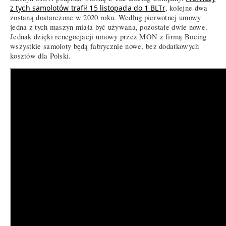
z tych samolotów trafił 15 listopada do 1 BLTr
, kolejne dwa
zostaną dostarczone w 2020 roku. Według pierwotnej umowy
jedna z tych maszyn miała być używana, pozostałe dwie nowe.
Jednak dzięki renegocjacji umowy przez MON z firmą Boeing
wszystkie samoloty będą fabrycznie nowe, bez dodatkowych
kosztów dla Polski.