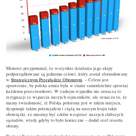
Minister przypomniał, że wszystkie działania jego ekipy
podporządkowane są jednemu celowi, który został sformułowany
w
Strategicznym Przeglądzie Obronnym
. – Celem jest
sprawienie, by polska armia była w stanie samodzielnie sprostać
każdemu przeciwnikowi. W żadnym wypadku nie oznacza to
rezygnacji ze wsparcia naszych sojuszników, ale oznacza to, że
mamy świadomość, iż Polska położona jest w takim miejscu,
dysponuje takim potencjałem i ciążą na naszym kraju takie
obowiązki, że musimy być zdolni wesprzeć naszych słabszych
sąsiadów, wtedy gdyby to było konieczne – dodał szef resortu
obrony.