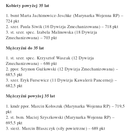
Kobiety powyżej 35 lat
1. bsmt Marta Jachimowicz-Jeschke (Marynarka Wojenna RP) –
724 pkt
2. szer. Paula Siwik (16 Dywizja Zmechanizowana) – 718 pkt
3. st. szer. spec. Izabela Malinowska (18 Dywizja
Zmechanizowana) – 703 pkt
Mężczyźni do 35 lat
1. st. szer. spec. Krzysztof Waszak (12 Dywizja
Zmechanizowana) – 686 pkt
2. ppor. Szymon Gużkowski (12 Dywizja Zmechanizowana) –
685,5 pkt
3. szer. Eryk Fursewicz (11 Dywizja Kawalerii Pancernej) –
682,5 pkt
Mężczyźni powyżej 35 lat
1. kmdr ppor. Marcin Kołoszuk (Marynarka Wojenna RP) – 719,5
pkt
2. st. bsm. Maciej Szyszkowski (Marynarka Wojenna RP) –
695,5 pkt
3. sierż. Marcin Błaszczyk (siły powietrzne) – 689 pkt