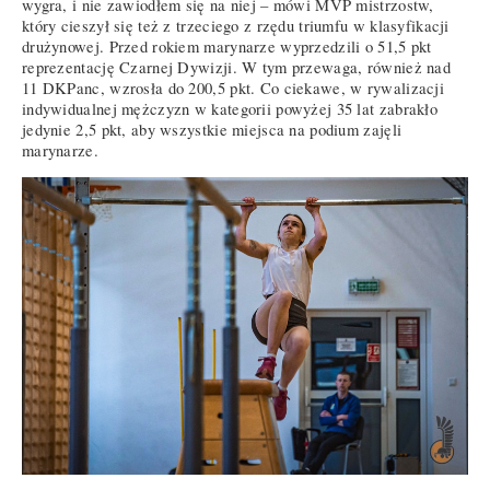
wygra, i nie zawiodłem się na niej – mówi MVP mistrzostw,
który cieszył się też z trzeciego z rzędu triumfu w klasyfikacji
drużynowej. Przed rokiem marynarze wyprzedzili o 51,5 pkt
reprezentację Czarnej Dywizji. W tym przewaga, również nad
11 DKPanc, wzrosła do 200,5 pkt. Co ciekawe, w rywalizacji
indywidualnej mężczyzn w kategorii powyżej 35 lat zabrakło
jedynie 2,5 pkt, aby wszystkie miejsca na podium zajęli
marynarze.