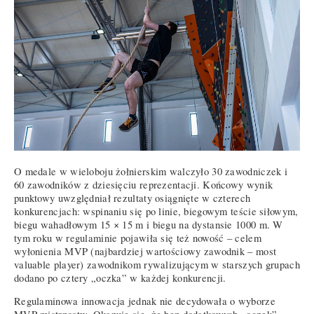
O medale w wieloboju żołnierskim walczyło 30 zawodniczek i
60 zawodników z dziesięciu reprezentacji. Końcowy wynik
punktowy uwzględniał rezultaty osiągnięte w czterech
konkurencjach: wspinaniu się po linie, biegowym teście siłowym,
biegu wahadłowym 15 × 15 m i biegu na dystansie 1000 m. W
tym roku w regulaminie pojawiła się też nowość – celem
wyłonienia MVP (najbardziej wartościowy zawodnik – most
valuable player) zawodnikom rywalizującym w starszych grupach
dodano po cztery „oczka” w każdej konkurencji.
Regulaminowa innowacja jednak nie decydowała o wyborze