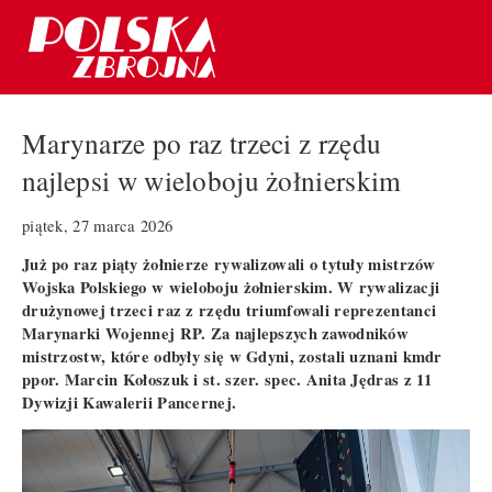
Marynarze po raz trzeci z rzędu
najlepsi w wieloboju żołnierskim
piątek, 27 marca 2026
Już po raz piąty żołnierze rywalizowali o tytuły mistrzów
Wojska Polskiego w wieloboju żołnierskim. W rywalizacji
drużynowej trzeci raz z rzędu triumfowali reprezentanci
Marynarki Wojennej RP. Za najlepszych zawodników
mistrzostw, które odbyły się w Gdyni, zostali uznani kmdr
ppor. Marcin Kołoszuk i st. szer. spec. Anita Jędras z 11
Dywizji Kawalerii Pancernej.