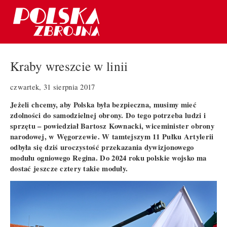
Kraby wreszcie w linii
czwartek, 31 sierpnia 2017
Jeżeli chcemy, aby Polska była bezpieczna, musimy mieć
zdolności do samodzielnej obrony. Do tego potrzeba ludzi i
sprzętu – powiedział Bartosz Kownacki, wiceminister obrony
narodowej, w Węgorzewie. W tamtejszym 11 Pułku Artylerii
odbyła się dziś uroczystość przekazania dywizjonowego
modułu ogniowego Regina. Do 2024 roku polskie wojsko ma
dostać jeszcze cztery takie moduły.