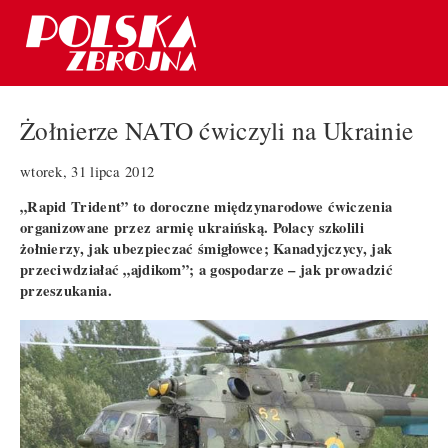
Żołnierze NATO ćwiczyli na Ukrainie
wtorek, 31 lipca 2012
„Rapid Trident” to doroczne międzynarodowe ćwiczenia
organizowane przez armię ukraińską. Polacy szkolili
żołnierzy, jak ubezpieczać śmigłowce; Kanadyjczycy, jak
przeciwdziałać „ajdikom”; a gospodarze – jak prowadzić
przeszukania.