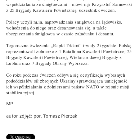
współdziałania ze śmigłowcami – mówi mjr Krzysztof Sarnowski
z 25 Brygady Kawalerii Powietrznej, uczestnik ćwiczeń.
Polacy uczyli m.in. naprowadzania śmigłowca na lądowisko,
wchodzenia do niego oraz desantowania się, a także
ubezpieczania śmigłowca w czasie załadunku i desantu.
Tegoroczne ćwiczenia „Rapid Trident” trwały 2 tygodnie. Polskę
reprezentowali żołnierze z 1 Batalionu Kawalerii Powietrznej 25
Brygady Kawalerii Powietrznej, Wielonarodowej Brygady z
Lublina oraz 7 Brygady Obrony Wybrzeża.
Co roku podczas ćwiczeń odbywa się certyfikacja wybranych
pododdziałów sił zbrojnych Ukrainy sprawdzająca umiejętność
ich współdziałania z żołnierzami państw NATO w rejonie misji
stabilizacyjnej.
MP
autor zdjęć: por. Tomasz Pierzak