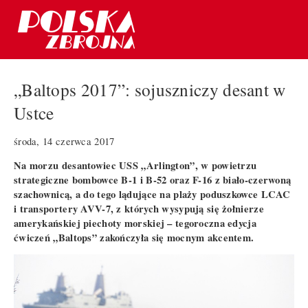
„Baltops 2017”: sojuszniczy desant w
Ustce
środa, 14 czerwca 2017
Na morzu desantowiec USS „Arlington”, w powietrzu
strategiczne bombowce B-1 i B-52 oraz F-16 z biało-czerwoną
szachownicą, a do tego lądujące na plaży poduszkowce LCAC
i transportery AVV-7, z których wysypują się żołnierze
amerykańskiej piechoty morskiej – tegoroczna edycja
ćwiczeń „Baltops” zakończyła się mocnym akcentem.