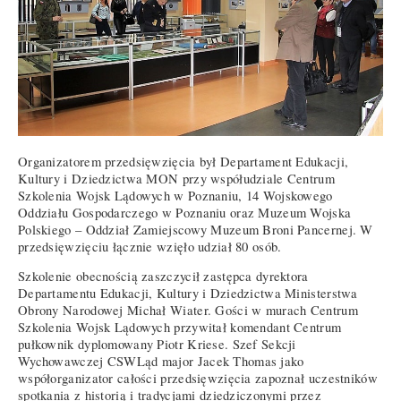
Organizatorem przedsięwzięcia był Departament Edukacji,
Kultury i Dziedzictwa MON przy współudziale Centrum
Szkolenia Wojsk Lądowych w Poznaniu, 14 Wojskowego
Oddziału Gospodarczego w Poznaniu oraz Muzeum Wojska
Polskiego – Oddział Zamiejscowy Muzeum Broni Pancernej. W
przedsięwzięciu łącznie wzięło udział 80 osób.
Szkolenie obecnością zaszczycił zastępca dyrektora
Departamentu Edukacji, Kultury i Dziedzictwa Ministerstwa
Obrony Narodowej Michał Wiater. Gości w murach Centrum
Szkolenia Wojsk Lądowych przywitał komendant Centrum
pułkownik dyplomowany Piotr Kriese. Szef Sekcji
Wychowawczej CSWLąd major Jacek Thomas jako
współorganizator całości przedsięwzięcia zapoznał uczestników
spotkania z historią i tradycjami dziedziczonymi przez