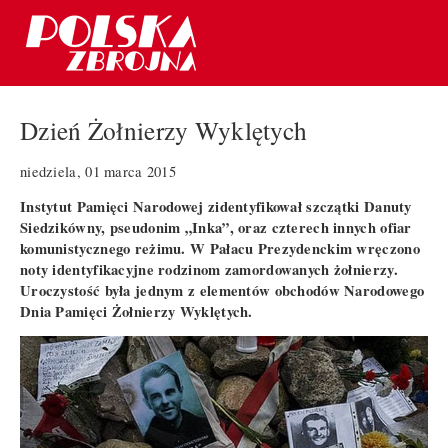
Dzień Żołnierzy Wyklętych
niedziela, 01 marca 2015
Instytut Pamięci Narodowej zidentyfikował szczątki Danuty
Siedzikówny, pseudonim „Inka”, oraz czterech innych ofiar
komunistycznego reżimu. W Pałacu Prezydenckim wręczono
noty identyfikacyjne rodzinom zamordowanych żołnierzy.
Uroczystość była jednym z elementów obchodów Narodowego
Dnia Pamięci Żołnierzy Wyklętych.