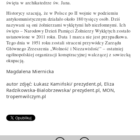
święta w archikatedrze św. Jana.
Historycy szacują, że w Polsce po II wojnie w podziemiu
antykomunistycznym działało około 180 tysięcy osób. Dziś
nazywani są oni żołnierzami wyklętymi lub niezłomnymi. Ich
święto – Narodowy Dzień Pamięci Żołnierzy Wyklętych zostało
ustanowione w 2011 roku. Data 1 marca nie jest przypadkowa.
Tego dnia w 1951 roku zostali straceni przywódcy Zarządu
Głównego Zrzeszenia „Wolność i Niezawisłość” – ostatniej
ogólnopolskiej organizacji konspiracyjnej walczącej z sowiecką
okupacją.
Magdalena Miernicka
autor zdjęć: Łukasz Kamiński/ prezydent.pl, Eliza
Radzikowska-Bialobrzewska/ prezydent.pl, MON,
tropemwilczym.pl