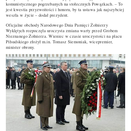
komunistycznego pogrzebanych na stołecznych Powązkach. – To
jest kwestia przyzwoitości i honoru, by ta ustawa jak najszybciej
weszła w życie – dodał prezydent.
Oficjalne obchody Narodowego Dnia Pamięci Żołnierzy
Wyklętych rozpoczęła uroczysta zmiana warty przed Grobem
Nieznanego Żołnierza. Wieniec w czasie uroczystości na placu
Piłsudskiego złożył m.in. Tomasz Siemoniak, wicepremier,
minister obrony.