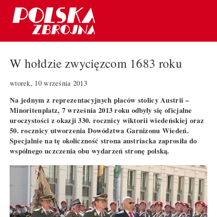
W hołdzie zwycięzcom 1683 roku
wtorek, 10 września 2013
Na jednym z reprezentacyjnych placów stolicy Austrii –
Minoritenplatz, 7 września 2013 roku odbyły się oficjalne
uroczystości z okazji 330. rocznicy wiktorii wiedeńskiej oraz
50. rocznicy utworzenia Dowództwa Garnizonu Wiedeń.
Specjalnie na tę okoliczność strona austriacka zaprosiła do
wspólnego uczczenia obu wydarzeń stronę polską.