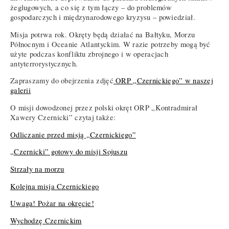
żeglugowych, a co się z tym łączy – do problemów
gospodarczych i międzynarodowego kryzysu – powiedział.
Misja potrwa rok. Okręty będą działać na Bałtyku, Morzu
Północnym i Oceanie Atlantyckim. W razie potrzeby mogą być
użyte podczas konfliktu zbrojnego i w operacjach
antyterrorystycznych.
Zapraszamy do obejrzenia zdjęć
ORP „Czernickiego” w naszej
galerii
O misji dowodzonej przez polski okręt ORP „Kontradmirał
Xawery Czernicki” czytaj także:
Odliczanie przed misją „Czernickiego”
„Czernicki” gotowy do misji Sojuszu
Strzały na morzu
Kolejna misja Czernickiego
Uwaga! Pożar na okręcie!
Wychodzę Czernickim