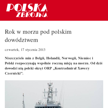
Rok w morzu pod polskim
dowództwem
czwartek, 17 stycznia 2013
Niszczyciele min z Belgii, Holandii, Norwegii, Niemiec i
Polski rozpoczynają wspólnie roczną misję na morzu. Od dziś
dowodzi nią polski okręt ORP „Kontradmirał Xawery
Czernicki”.