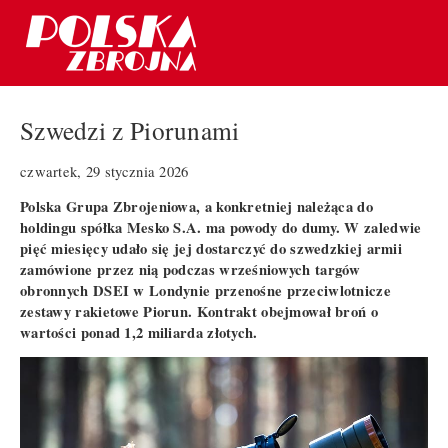
Szwedzi z Piorunami
czwartek, 29 stycznia 2026
Polska Grupa Zbrojeniowa, a konkretniej należąca do
holdingu spółka Mesko S.A. ma powody do dumy. W zaledwie
pięć miesięcy udało się jej dostarczyć do szwedzkiej armii
zamówione przez nią podczas wrześniowych targów
obronnych DSEI w Londynie przenośne przeciwlotnicze
zestawy rakietowe Piorun. Kontrakt obejmował broń o
wartości ponad 1,2 miliarda złotych.