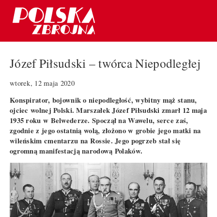
Józef Piłsudski – twórca Niepodległej
wtorek, 12 maja 2020
Konspirator, bojownik o niepodległość, wybitny mąż stanu,
ojciec wolnej Polski. Marszałek Józef Piłsudski zmarł 12 maja
1935 roku w Belwederze. Spoczął na Wawelu, serce zaś,
zgodnie z jego ostatnią wolą, złożono w grobie jego matki na
wileńskim cmentarzu na Rossie. Jego pogrzeb stał się
ogromną manifestacją narodową Polaków.