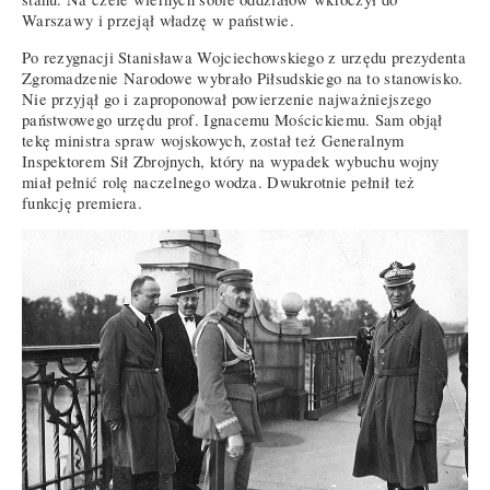
Warszawy i przejął władzę w państwie.
Po rezygnacji Stanisława Wojciechowskiego z urzędu prezydenta
Zgromadzenie Narodowe wybrało Piłsudskiego na to stanowisko.
Nie przyjął go i zaproponował powierzenie najważniejszego
państwowego urzędu prof. Ignacemu Mościckiemu. Sam objął
tekę ministra spraw wojskowych, został też Generalnym
Inspektorem Sił Zbrojnych, który na wypadek wybuchu wojny
miał pełnić rolę naczelnego wodza. Dwukrotnie pełnił też
funkcję premiera.