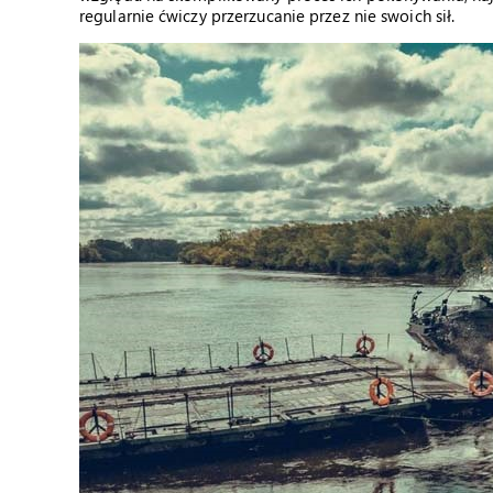
regularnie ćwiczy przerzucanie przez nie swoich sił.