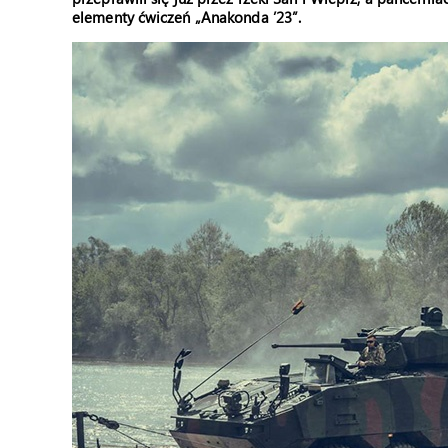
elementy ćwiczeń „Anakonda ’23”.