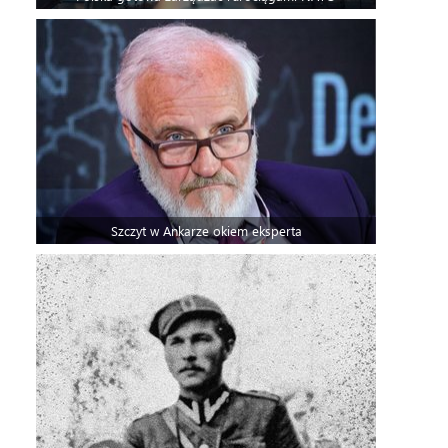
Szczyt w Ankarze okiem eksperta