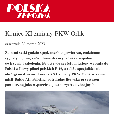
Koniec XI zmiany PKW Orlik
czwartek, 30 marca 2023
Za nimi setki godzin spędzonych w powietrzu, codzienne
sygnały bojowe, całodobowe dyżury, a także wspólne
ćwiczenia i szkolenia. Po upływie sześciu miesięcy wracają do
Polski z Litwy piloci polskich F-16, a także specjaliści od
obsługi myśliwców. Tworzyli XI zmianę PKW Orlik w ramach
misji Baltic Air Policing, patrolując litewską przestrzeń
powietrzną jako wsparcie sojuszniczych sił zbrojnych.