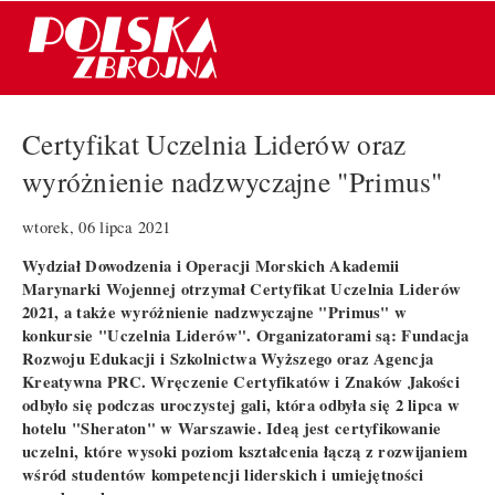
Certyfikat Uczelnia Liderów oraz
wyróżnienie nadzwyczajne "Primus"
wtorek, 06 lipca 2021
Wydział Dowodzenia i Operacji Morskich Akademii
Marynarki Wojennej otrzymał Certyfikat Uczelnia Liderów
2021, a także wyróżnienie nadzwyczajne "Primus" w
konkursie "Uczelnia Liderów". Organizatorami są: Fundacja
Rozwoju Edukacji i Szkolnictwa Wyższego oraz Agencja
Kreatywna PRC. Wręczenie Certyfikatów i Znaków Jakości
odbyło się podczas uroczystej gali, która odbyła się 2 lipca w
hotelu "Sheraton" w Warszawie. Ideą jest certyfikowanie
uczelni, które wysoki poziom kształcenia łączą z rozwijaniem
wśród studentów kompetencji liderskich i umiejętności