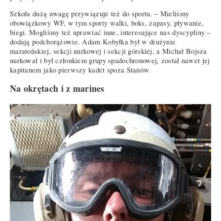
Szkoła dużą uwagę przywiązuje też do sportu. – Mieliśmy
obowiązkowy WF, w tym sporty walki, boks, zapasy, pływanie,
biegi. Mogliśmy też uprawiać inne, interesujące nas dyscypliny –
dodają podchorążowie. Adam Kobyłka był w drużynie
maratońskiej, sekcji nurkowej i sekcji górskiej, a Michał Bojsza
nurkował i był członkiem grupy spadochronowej, został nawet jej
kapitanem jako pierwszy kadet spoza Stanów.
Na okrętach i z marines