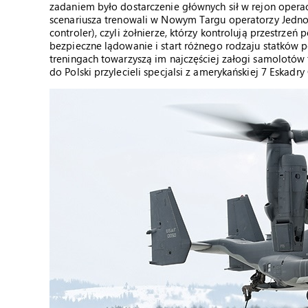
zadaniem było dostarczenie głównych sił w rejon operacj
scenariusza trenowali w Nowym Targu operatorzy Jednos
controler), czyli żołnierze, którzy kontrolują przestrzeń
bezpieczne lądowanie i start różnego rodzaju statków
treningach towarzyszą im najczęściej załogi samolotów 
do Polski przylecieli specjalsi z amerykańskiej 7 Eskadry