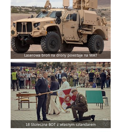
Laserowa broń na drony powstaje na WAT
18 Stołeczna BOT z własnym sztandarem