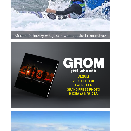
Medale żołnierzy w kajakarstwie i spadochroniarstwie