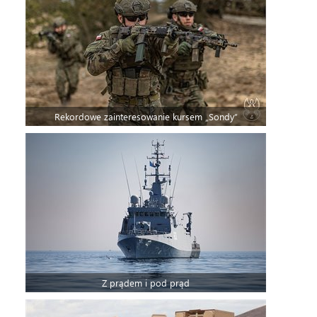
Rekordowe zainteresowanie kursem „Sondy”
Z prądem i pod prąd