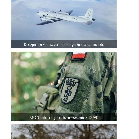
Kolejne przechwycenie rosyjskiego samolotu
MON informuje o formowaniu 8 DPAK