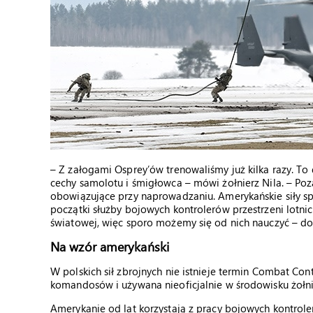
– Z załogami Osprey’ów trenowaliśmy już kilka razy. To
cechy samolotu i śmigłowca – mówi żołnierz Nila. – Poz
obowiązujące przy naprowadzaniu. Amerykańskie siły sp
początki służby bojowych kontrolerów przestrzeni lotnic
światowej, więc sporo możemy się od nich nauczyć – do
Na wzór amerykański
W polskich sił zbrojnych nie istnieje termin Combat C
komandosów i używana nieoficjalnie w środowisku żołnie
Amerykanie od lat korzystają z pracy bojowych kontroler