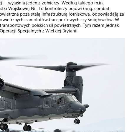
i – wyjaśnia jeden z żołnierzy. Według takiego m.in.
tki Wojskowej Nil. To kontrolerzy bojowi (ang. combat
 powietrzną poza stałą infrastrukturą lotniskową, odpowiadają za
 powietrznych: samolotów transportowych czy śmigłowców. W
transportowych polskich sił powietrznych. Tym razem jednak
 Operacji Specjalnych z Wielkiej Brytanii.