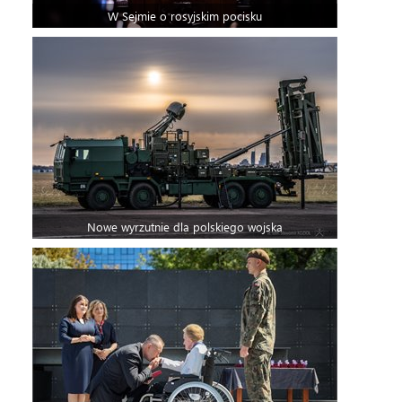
W Sejmie o rosyjskim pocisku
Nowe wyrzutnie dla polskiego wojska