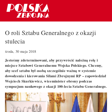
O roli Sztabu Generalnego z okazji
stulecia
środa, 30 maja 2018
Jesteśmy zdeterminowani, aby przywrócić należną rolę i
miejsce Sztabowi Generalnemu Wojska Polskiego. Chcemy,
aby szef sztabu był osobą szczególnie ważną w systemie
dowodzenia i kierowania Siłami Zbrojnymi RP – zapowiedział
Wojciech Skurkiewicz, wiceminister obrony podczas
sympozjum naukowego z okazji 100-lecia Sztabu Generalnego.