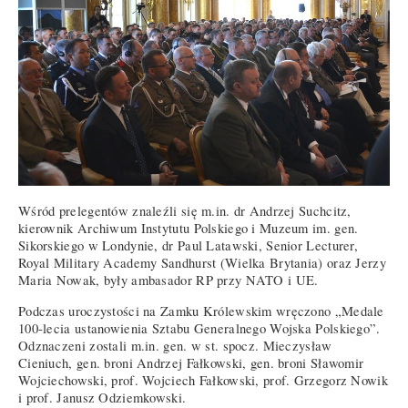
Wśród prelegentów znaleźli się m.in. dr Andrzej Suchcitz,
kierownik Archiwum Instytutu Polskiego i Muzeum im. gen.
Sikorskiego w Londynie, dr Paul Latawski, Senior Lecturer,
Royal Military Academy Sandhurst (Wielka Brytania) oraz Jerzy
Maria Nowak, były ambasador RP przy NATO i UE.
Podczas uroczystości na Zamku Królewskim wręczono „Medale
100-lecia ustanowienia Sztabu Generalnego Wojska Polskiego”.
Odznaczeni zostali m.in. gen. w st. spocz. Mieczysław
Cieniuch, gen. broni Andrzej Fałkowski, gen. broni Sławomir
Wojciechowski, prof. Wojciech Fałkowski, prof. Grzegorz Nowik
i prof. Janusz Odziemkowski.