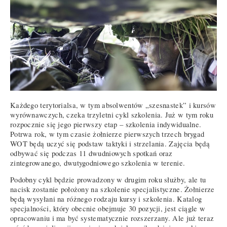
Każdego terytorialsa, w tym absolwentów „szesnastek” i kursów
wyrównawczych, czeka trzyletni cykl szkolenia. Już w tym roku
rozpocznie się jego pierwszy etap – szkolenia indywidualne.
Potrwa rok, w tym czasie żołnierze pierwszych trzech brygad
WOT będą uczyć się podstaw taktyki i strzelania. Zajęcia będą
odbywać się podczas 11 dwudniowych spotkań oraz
zintegrowanego, dwutygodniowego szkolenia w terenie.
Podobny cykl będzie prowadzony w drugim roku służby, ale tu
nacisk zostanie położony na szkolenie specjalistyczne. Żołnierze
będą wysyłani na różnego rodzaju kursy i szkolenia. Katalog
specjalności, który obecnie obejmuje 30 pozycji, jest ciągle w
opracowaniu i ma być systematycznie rozszerzany. Ale już teraz