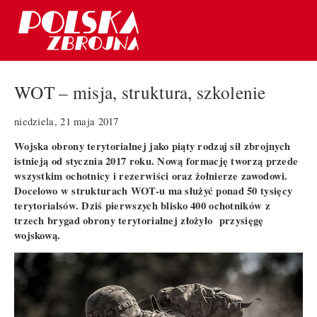
WOT – misja, struktura, szkolenie
niedziela, 21 maja 2017
Wojska obrony terytorialnej jako piąty rodzaj sił zbrojnych
istnieją od stycznia 2017 roku. Nową formację tworzą przede
wszystkim ochotnicy i rezerwiści oraz żołnierze zawodowi.
Docelowo w strukturach WOT-u ma służyć ponad 50 tysięcy
terytorialsów. Dziś pierwszych blisko 400 ochotników z
trzech brygad obrony terytorialnej złożyło przysięgę
wojskową.