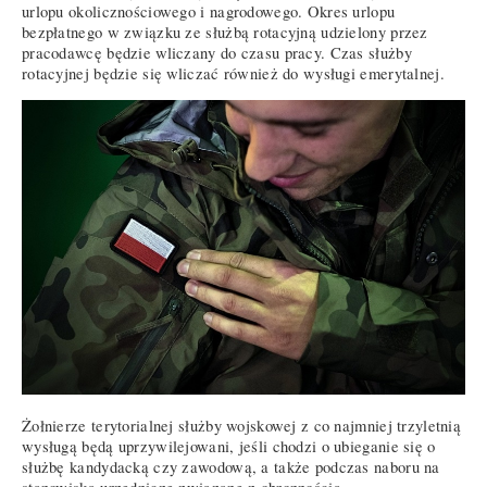
urlopu okolicznościowego i nagrodowego. Okres urlopu
bezpłatnego w związku ze służbą rotacyjną udzielony przez
pracodawcę będzie wliczany do czasu pracy. Czas służby
rotacyjnej będzie się wliczać również do wysługi emerytalnej.
Żołnierze terytorialnej służby wojskowej z co najmniej trzyletnią
wysługą będą uprzywilejowani, jeśli chodzi o ubieganie się o
służbę kandydacką czy zawodową, a także podczas naboru na