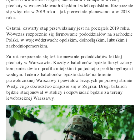
piechoty w województwach śląskim i wielkopolskim. Rozpocznie
się więc nie w 2019 roku – jak pierwotnie planowano, a w 2018
roku.
Ostatni, czwarty etap przewidziany jest na początek 2019 roku.
Wówczas rozpocznie się formowanie pododdziałów na zachodzie
Polski, w województwach: opolskim, dolnośląskim, lubuskim i
zachodniopomorskim.
Za rok rozpocznie się też formowanie pododdziałów lekkiej
piechoty w Warszawie. Każdy z batalionów będzie liczył cztery
kompanie: dwie o profilu miejskim i po jednej o profilu ogólnym i
wodnym. Jeden z batalionów będzie działał na terenie
prawobrzeżnej Warszawy i powiatów leżących po prawej stronie
Wisły. Jego dowództwo znajdzie się w Zegrzu. Drugi batalion
będzie stacjonował w stolicy i odpowiadać będzie za tereny
lewobrzeżnej Warszawy.