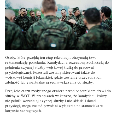
Osoby, które przejdą ten etap rekrutacji, otrzymają tzw.
rekomendację powołania. Kandydaci z orzeczoną zdolnością do
pełnienia czynnej służby wojskowej trafią do pracowni
psychologicznej. Pozostali zostaną skierowani także do
wojskowej komisji lekarskiej, gdzie zostanie orzeczona ich
zdolność lub ewentualne przeciwwskazania do służby.
Przejście etapu medycznego otwiera przed ochotnikiem drzwi do
służby w WOT. W przepisach wskazano, że kandydaci, którzy
nie pełnili wcześniej czynnej służby i nie składali dotąd
przysięgi, mogą zostać powołani wyłącznie na stanowiska w
korpusie szeregowych.