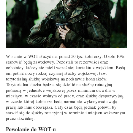
W sumie w WOT służyć ma ponad 50 tys. żołnierzy. Około 10%
stanowić będą zawodowcy. Pozostali to rezerwiści oraz
ochotnicy, którzy nie mieli wcześniej kontaktu z wojskiem. Będą
oni pełnić nowy rodzaj czynnej służby wojskowej, tzw.
terytorialną służbę wojskową na podstawie kontraktów.
Terytorialna służba będzie się dzielić na służbę rotacyjną –
pełnioną w jednostce wojskowej przez minimum dwa dni w
miesiącu, w czasie wolnym od pracy, oraz służbę dyspozycyjną,
w czasie której żołnierze będą normalnie wykonywać swoją
pracę lub inne obowiązki. Cały czas będą jednak gotowi, by
stawić się do służby rotacyjnej w terminie i miejscu wskazanym
przez dowódcę.
Powołanie do WOT-u