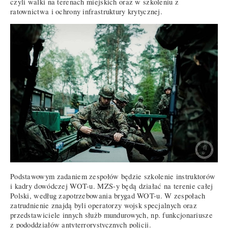
czyli walki na terenach miejskich oraz w szkoleniu z
ratownictwa i ochrony infrastruktury krytycznej.
Podstawowym zadaniem zespołów będzie szkolenie instruktorów
i kadry dowódczej WOT-u. MZS-y będą działać na terenie całej
Polski, według zapotrzebowania brygad WOT-u. W zespołach
zatrudnienie znajdą byli operatorzy wojsk specjalnych oraz
przedstawiciele innych służb mundurowych, np. funkcjonariusze
z pododdziałów antyterrorystycznych policji.