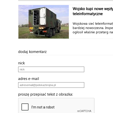
Wojsko kupi nowe węzł
teleinformatyczne
Wojskowa sieć teleinforma
bardziej nowoczesna. Inspe
ogłosił właśnie przetarg na
dodaj komentarz
nick
adres e-mail
proszę przepisać tekst z obrazka: