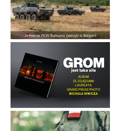
Żołnierze PKW Rumunia ćwiczyli w Bułgarii