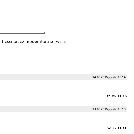
treści przez moderatora serwisu.
14.10.2015, godz. 10:14
FF-6C-B3-6A
13.10.2015, godz. 13:10
AD-70-33-FB