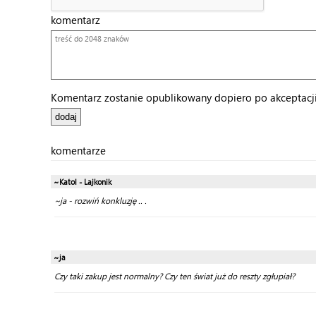
komentarz
Komentarz zostanie opublikowany dopiero po akceptacji 
komentarze
~Katol - Lajkonik
~ja - rozwiń konkluzję .. .
~ja
Czy taki zakup jest normalny? Czy ten świat już do reszty zgłupiał?