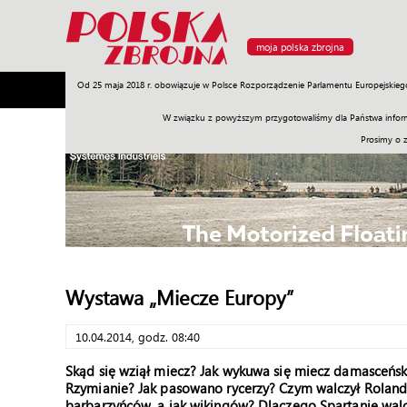
moja polska zbrojna
Od 25 maja 2018 r. obowiązuje w Polsce Rozporządzenie Parlamentu Europejskieg
Armia
Poligon
Sprzęt
Misje
Polityka
Prawo
W związku z powyższym przygotowaliśmy dla Państwa inform
Prosimy o 
Wystawa „Miecze Europy”
10.04.2014, godz. 08:40
Skąd się wziął miecz? Jak wykuwa się miecz damasceńsk
Rzymianie? Jak pasowano rycerzy? Czym walczył Roland
barbarzyńców, a jak wikingów? Dlaczego Spartanie walcz