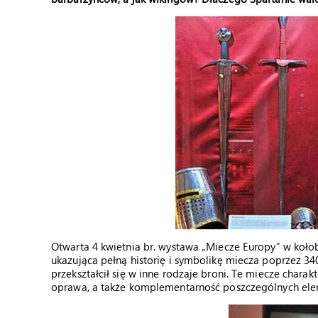
Otwarta 4 kwietnia br. wystawa „Miecze Europy” w koł
ukazująca pełną historię i symbolikę miecza poprzez 34
przekształcił się w inne rodzaje broni. Te miecze chara
oprawa, a także komplementarność poszczególnych el