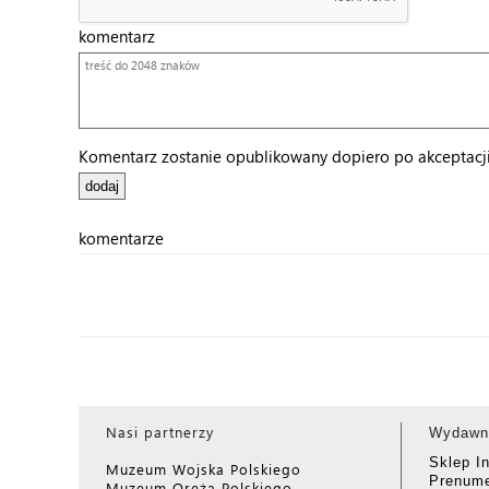
komentarz
Komentarz zostanie opublikowany dopiero po akceptacji 
komentarze
Nasi partnerzy
Wydawn
Sklep I
Muzeum Wojska Polskiego
Prenume
Muzeum Oręża Polskiego