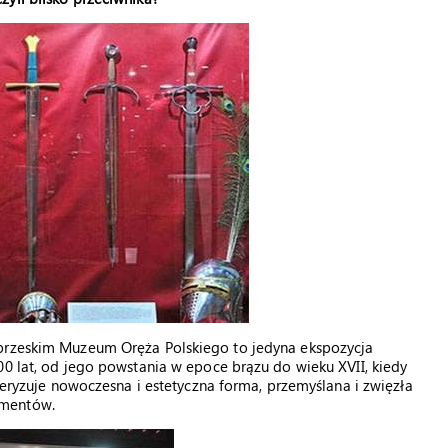
obrzeskim Muzeum Oręża Polskiego to jedyna ekspozycja
00 lat, od jego powstania w epoce brązu do wieku XVII, kiedy
kteryzuje nowoczesna i estetyczna forma, przemyślana i zwięzła
ementów.