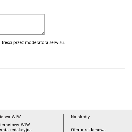
treści przez moderatora serwisu.
ictwa WIW
Na skróty
nternetowy WIW
rata redakcyjna
Oferta reklamowa