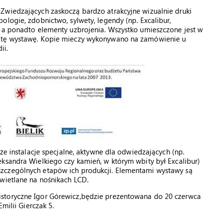
Zwiedzających zaskoczą bardzo atrakcyjne wizualnie druki
ologie, zdobnictwo, sylwety, legendy (np. Excalibur,
, a ponadto elementy uzbrojenia. Wszystko umieszczone jest w
a tę wystawę. Kopie mieczy wykonywano na zamówienie u
ii.
kże instalacje specjalne, aktywne dla odwiedzających (np.
ksandra Wielkiego czy kamień, w którym wbity był Excalibur)
zczególnych etapów ich produkcji. Elementami wystawy są
wietlane na nośnikach LCD.
storyczne Igor Górewicz,będzie prezentowana do 20 czerwca
milii Gierczak 5.