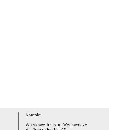
Kontakt
Wojskowy Instytut Wydawniczy
Al. Jerozolimskie 97