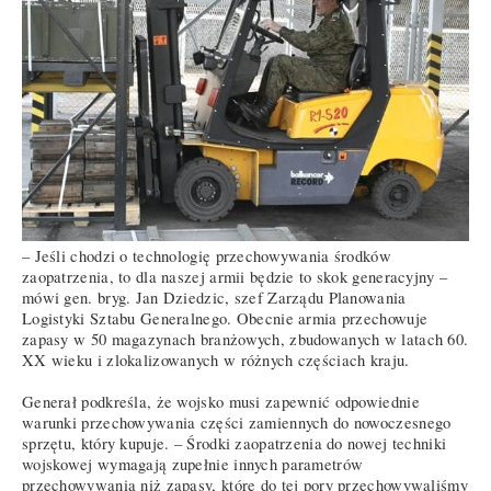
– Jeśli chodzi o technologię przechowywania środków
zaopatrzenia, to dla naszej armii będzie to skok generacyjny –
mówi gen. bryg. Jan Dziedzic, szef Zarządu Planowania
Logistyki Sztabu Generalnego. Obecnie armia przechowuje
zapasy w 50 magazynach branżowych, zbudowanych w latach 60.
XX wieku i zlokalizowanych w różnych częściach kraju.
Generał podkreśla, że wojsko musi zapewnić odpowiednie
warunki przechowywania części zamiennych do nowoczesnego
sprzętu, który kupuje. – Środki zaopatrzenia do nowej techniki
wojskowej wymagają zupełnie innych parametrów
przechowywania niż zapasy, które do tej pory przechowywaliśmy