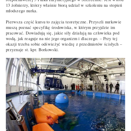
13 żołnierzy, którzy właśnie biorą udział w szkoleniu na stopień
młodszego nurka.
Pierwsza część kursu to zajęcia teoretyczne. Przyszli nurkowie
muszą poznać specyfikę środowiska, w którym przyjdzie im
pracować. Dowiadują się, jakie siły działają na człowieka pod
wodą, jak reaguje na nie jego organizm i dlaczego. – Przy tej
okazji trzeba sobie odświeżyć wiedzę z przedmiotów ścisłych –
przyznaje st. kpr. Borkowski.