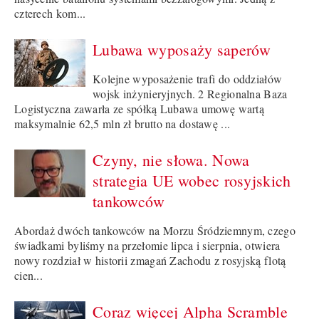
czterech kom...
Lubawa wyposaży saperów
Kolejne wyposażenie trafi do oddziałów
wojsk inżynieryjnych. 2 Regionalna Baza
Logistyczna zawarła ze spółką Lubawa umowę wartą
maksymalnie 62,5 mln zł brutto na dostawę ...
Czyny, nie słowa. Nowa
strategia UE wobec rosyjskich
tankowców
Abordaż dwóch tankowców na Morzu Śródziemnym, czego
świadkami byliśmy na przełomie lipca i sierpnia, otwiera
nowy rozdział w historii zmagań Zachodu z rosyjską flotą
cien...
Coraz więcej Alpha Scramble