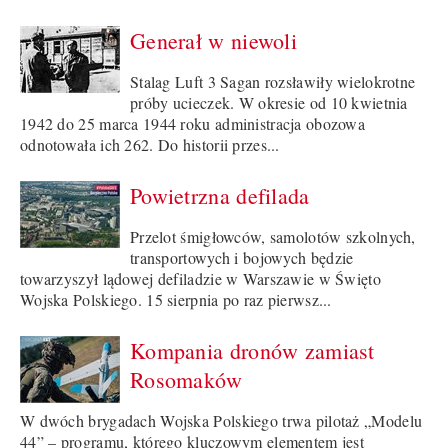
Generał w niewoli
Stalag Luft 3 Sagan rozsławiły wielokrotne
próby ucieczek. W okresie od 10 kwietnia
1942 do 25 marca 1944 roku administracja obozowa
odnotowała ich 262. Do historii przes...
Powietrzna defilada
Przelot śmigłowców, samolotów szkolnych,
transportowych i bojowych będzie
towarzyszył lądowej defiladzie w Warszawie w Święto
Wojska Polskiego. 15 sierpnia po raz pierwsz...
Kompania dronów zamiast
Rosomaków
W dwóch brygadach Wojska Polskiego trwa pilotaż „Modelu
44” – programu, którego kluczowym elementem jest