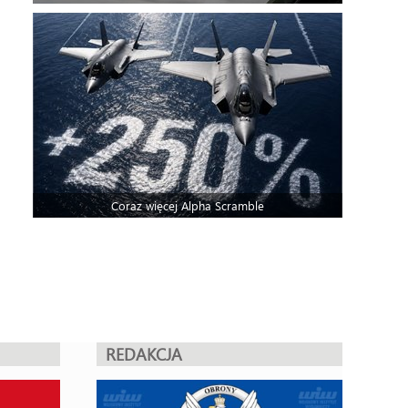
Coraz więcej Alpha Scramble
REDAKCJA