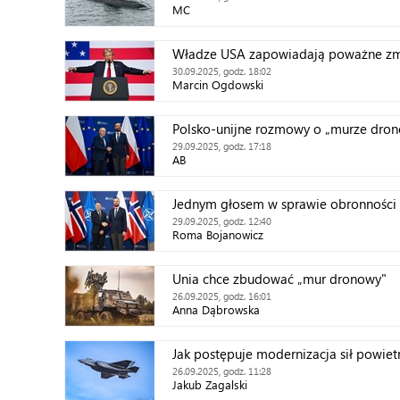
MC
Władze USA zapowiadają poważne zmi
30.09.2025, godz. 18:02
Marcin Ogdowski
Polsko-unijne rozmowy o „murze dro
29.09.2025, godz. 17:18
AB
Jednym głosem w sprawie obronności
29.09.2025, godz. 12:40
Roma Bojanowicz
Unia chce zbudować „mur dronowy"
26.09.2025, godz. 16:01
Anna Dąbrowska
Jak postępuje modernizacja sił powiet
26.09.2025, godz. 11:28
Jakub Zagalski