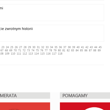
mi
ie zwrotnym historii
23
24
25
26
27
28
29
30
31
32
33
34
35
36
37
38
39
40
41
42
43
44
45
67
68
69
70
71
72
73
74
75
76
77
78
79
80
81
82
83
84
85
86
87
88
89
108
109
110
111
112
113
114
115
116
117
118
UMERATA
POMAGAMY