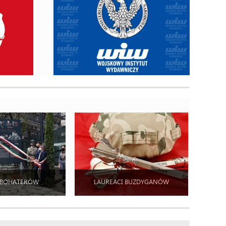
 BOHATERÓW
LAUREACI BUZDYGANÓW