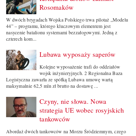
Rosomaków
W dwóch brygadach Wojska Polskiego trwa pilotaż „Modelu
44” – programu, którego kluczowym elementem jest
nasycenie batalionu systemami bezzałogowymi. Jedną z
czterech kom...
Lubawa wyposaży saperów
Kolejne wyposażenie trafi do oddziałów
wojsk inżynieryjnych. 2 Regionalna Baza
Logistyczna zawarła ze spółką Lubawa umowę wartą
maksymalnie 62,5 mln zł brutto na dostawę ...
Czyny, nie słowa. Nowa
strategia UE wobec rosyjskich
tankowców
Abordaż dwóch tankowców na Morzu Śródziemnym, czego