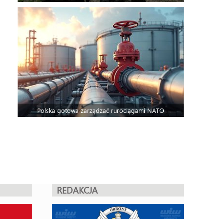
Polska gotowa zarządzać rurociągami NATO
REDAKCJA