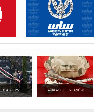
 BOHATERÓW
LAUREACI BUZDYGANÓW