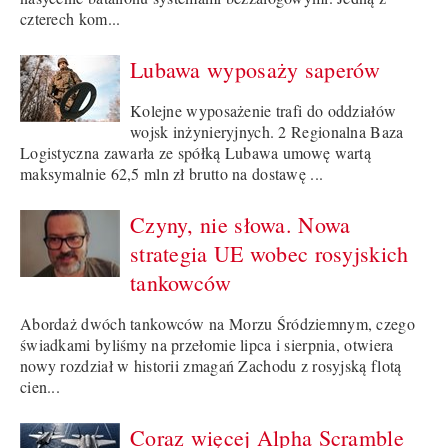
czterech kom...
Lubawa wyposaży saperów
Kolejne wyposażenie trafi do oddziałów
wojsk inżynieryjnych. 2 Regionalna Baza
Logistyczna zawarła ze spółką Lubawa umowę wartą
maksymalnie 62,5 mln zł brutto na dostawę ...
Czyny, nie słowa. Nowa
strategia UE wobec rosyjskich
tankowców
Abordaż dwóch tankowców na Morzu Śródziemnym, czego
świadkami byliśmy na przełomie lipca i sierpnia, otwiera
nowy rozdział w historii zmagań Zachodu z rosyjską flotą
cien...
Coraz więcej Alpha Scramble