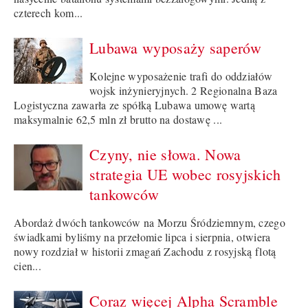
czterech kom...
Lubawa wyposaży saperów
Kolejne wyposażenie trafi do oddziałów
wojsk inżynieryjnych. 2 Regionalna Baza
Logistyczna zawarła ze spółką Lubawa umowę wartą
maksymalnie 62,5 mln zł brutto na dostawę ...
Czyny, nie słowa. Nowa
strategia UE wobec rosyjskich
tankowców
Abordaż dwóch tankowców na Morzu Śródziemnym, czego
świadkami byliśmy na przełomie lipca i sierpnia, otwiera
nowy rozdział w historii zmagań Zachodu z rosyjską flotą
cien...
Coraz więcej Alpha Scramble