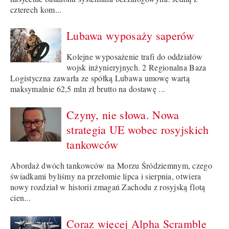
czterech kom...
Lubawa wyposaży saperów
Kolejne wyposażenie trafi do oddziałów
wojsk inżynieryjnych. 2 Regionalna Baza
Logistyczna zawarła ze spółką Lubawa umowę wartą
maksymalnie 62,5 mln zł brutto na dostawę ...
Czyny, nie słowa. Nowa
strategia UE wobec rosyjskich
tankowców
Abordaż dwóch tankowców na Morzu Śródziemnym, czego
świadkami byliśmy na przełomie lipca i sierpnia, otwiera
nowy rozdział w historii zmagań Zachodu z rosyjską flotą
cien...
Coraz więcej Alpha Scramble