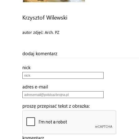
Krzysztof Wilewski
autor zdjęć: Arch. PZ
dodaj komentarz
nick
adres e-mail
proszę przepisać tekst z obrazka:
komentarz