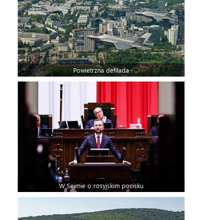
Powietrzna defilada
W Sejmie o rosyjskim pocisku