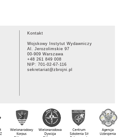
Kontakt
Wojskowy Instytut Wydawniczy
Al. Jerozolimskie 97
00-909 Warszawa
+48 261 849 008
NIP: 701-02-67-116
sekretariat@zbrojni.pl
t
Wielonarodowy
Wielonarodowa
Centrum
Agencja
SZ
Korpus
Dywizja
Szkolenia Sił
Uzbrojenia