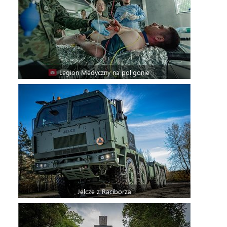
Legion Medyczny na poligonie
Jelcze z Raciborza