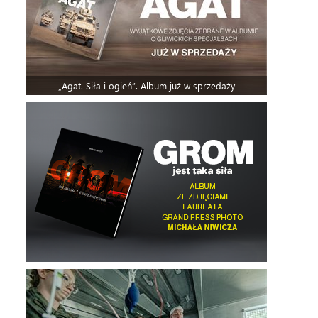
„Agat. Siła i ogień”. Album już w sprzedaży