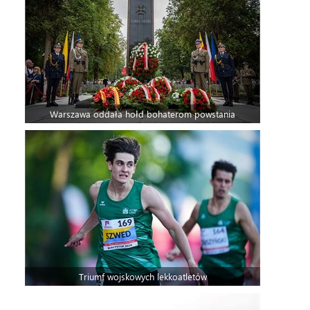
Warszawa oddała hołd bohaterom powstania
Triumf wojskowych lekkoatletów