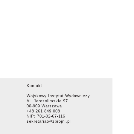
Kontakt
Wojskowy Instytut Wydawniczy
Al. Jerozolimskie 97
00-909 Warszawa
+48 261 849 008
NIP: 701-02-67-116
sekretariat@zbrojni.pl