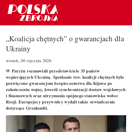
„Koalicja chętnych” o gwarancjach dla
Ukrainy
wtorek, 06 stycznia 2026
W Paryżu rozmawiali przedstawiciele 35 państw
wspierających Ukrainę. Spotkanie tzw. koalicji chętnych było
poświęcone gwarancjom bezpieczeństwa dla Kijowa po
zakończeniu wojny, kwestii synchronizacji dostaw wojskowych
i finansowych oraz utrzymania spójnego stanowiska wobec
Rosji. Europejscy przywódcy wydali także oświadczenie
dotyczące Grenlandii.