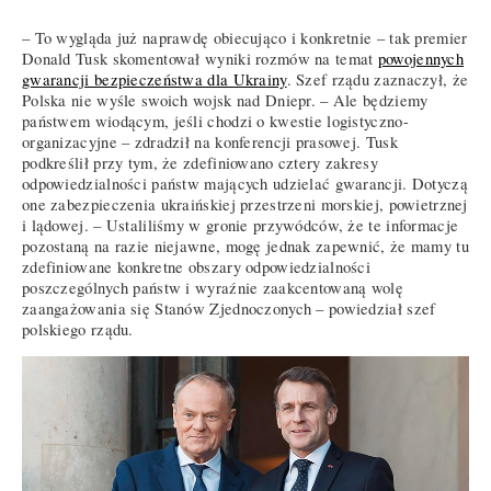
– To wygląda już naprawdę obiecująco i konkretnie – tak premier
Donald Tusk skomentował wyniki rozmów na temat
powojennych
gwarancji bezpieczeństwa dla Ukrainy
. Szef rządu zaznaczył, że
Polska nie wyśle swoich wojsk nad Dniepr. – Ale będziemy
państwem wiodącym, jeśli chodzi o kwestie logistyczno-
organizacyjne – zdradził na konferencji prasowej. Tusk
podkreślił przy tym, że zdefiniowano cztery zakresy
odpowiedzialności państw mających udzielać gwarancji. Dotyczą
one zabezpieczenia ukraińskiej przestrzeni morskiej, powietrznej
i lądowej. – Ustaliliśmy w gronie przywódców, że te informacje
pozostaną na razie niejawne, mogę jednak zapewnić, że mamy tu
zdefiniowane konkretne obszary odpowiedzialności
poszczególnych państw i wyraźnie zaakcentowaną wolę
zaangażowania się Stanów Zjednoczonych – powiedział szef
polskiego rządu.