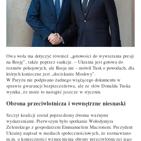
Owa wola ma dotyczyć również „gotowości do wywierania presji
na Rosję”, także poprzez sankcje. – Ukraina jest gotowa do
rozmów pokojowych, ale Rosja nie – mówił Tusk o powodach, dla
których konieczne jest „dociskanie Moskwy”.
W Paryżu nie podpisano żadnego wiążącego dokumentu w
sprawie gwarancji bezpieczeństwa, ale ze słów Donalda Tuska
wynika, że może to nastąpić jeszcze w styczniu.
Obrona przeciwlotnicza i wewnętrzne niesnaski
Szczyt koalicji został poprzedzony dwoma ważnymi
wydarzeniami. Pierwszym było spotkanie Wołodymyra
Zełenskiego z gospodarzem Emmanuelem Macronem. Prezydent
Ukrainy napisał w mediach społecznościowych, że rozmawiano
m.in. o konieczności wzmocnienia obrony przeciwlotniczej jego