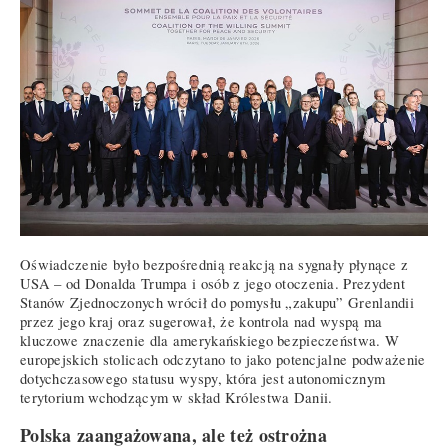
Oświadczenie było bezpośrednią reakcją na sygnały płynące z
USA – od Donalda Trumpa i osób z jego otoczenia. Prezydent
Stanów Zjednoczonych wrócił do pomysłu „zakupu” Grenlandii
przez jego kraj oraz sugerował, że kontrola nad wyspą ma
kluczowe znaczenie dla amerykańskiego bezpieczeństwa. W
europejskich stolicach odczytano to jako potencjalne podważenie
dotychczasowego statusu wyspy, która jest autonomicznym
terytorium wchodzącym w skład Królestwa Danii.
Polska zaangażowana, ale też ostrożna