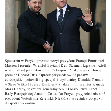
Spotkaniu w Paryżu przewodniczył prezydent Francji Emmanuel
Macron i premier Wielkiej Brytanii Keir Starmer. Łącznie wzięli
w nim udział przedstawiciele 35 krajów. Polskę reprezentował
premier Donald Tusk. Oprócz przywódców 27 państw
europejskich pojawili się specjalni wysłannicy Donalda Trumpa
– Steve Witkoff i Jared Kushner – a także m.in. premier Kanady
Mark Carney, sekretarz generalny NATO Mark Rutte i szef
Rady Europejskiej Antonio Costa. Do Paryża przyjechał również
prezydent Wołodymyr Zełenski. Niektórzy uczestnicy dołączyli
do spotkania on-line.