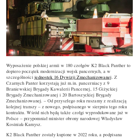
Wyposażenie polskiej armii w 180 czołgów K2 Black Panther to
dopiero początek modernizacji wojsk pancernych, a w
szczególności
jednostek 16 Dywizji Zmechanizowanej
. Z
Czarnych Panter korzystają już m.in. pancerniacy z 9
Braniewskiej Brygady Kawalerii Pancernej, 15 Giżyckiej
Brygady Zmechanizowanej i 20 Bartoszyckiej Brygady
Zmechanizowanej. – Od przyszłego roku ruszamy z realizacją
kolejnej transzy – z nowego, podpisanego w sierpniu tego roku
kontraktu. Wśród nich będą także czołgi wyprodukowane już w
Polsce – przypomniał minister obrony narodowej Władysław
Kosiniak-Kamysz.
K2 Black Panther zostały kupione w 2022 roku, a podpisana