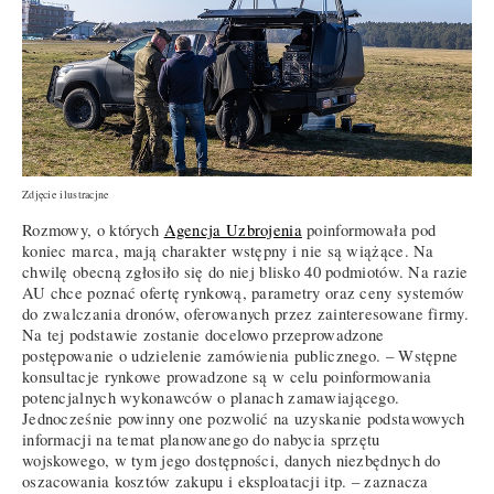
Zdjęcie ilustracjne
Rozmowy, o których
Agencja Uzbrojenia
poinformowała pod
koniec marca, mają charakter wstępny i nie są wiążące. Na
chwilę obecną zgłosiło się do niej blisko 40 podmiotów. Na razie
AU chce poznać ofertę rynkową, parametry oraz ceny systemów
do zwalczania dronów, oferowanych przez zainteresowane firmy.
Na tej podstawie zostanie docelowo przeprowadzone
postępowanie o udzielenie zamówienia publicznego. – Wstępne
konsultacje rynkowe prowadzone są w celu poinformowania
potencjalnych wykonawców o planach zamawiającego.
Jednocześnie powinny one pozwolić na uzyskanie podstawowych
informacji na temat planowanego do nabycia sprzętu
wojskowego, w tym jego dostępności, danych niezbędnych do
oszacowania kosztów zakupu i eksploatacji itp. – zaznacza