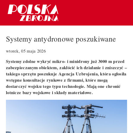
Systemy antydronowe poszukiwane
wtorek, 05 maja 2026
Systemy zdolne wykryć mikro- i minidrony już 3000 m przed
zabezpieczanym obiektem, zakłócić ich działanie i zniszczyć –
takiego sprzętu poszukuje Agencja Uzbrojenia, która ogłosiła
wstępne konsultacje rynkowe z firmami, które mogą
dostarczyć wojsku tego typu technologie. Mają one chronić
lotnicze bazy wojskowe i składy materiałowe.