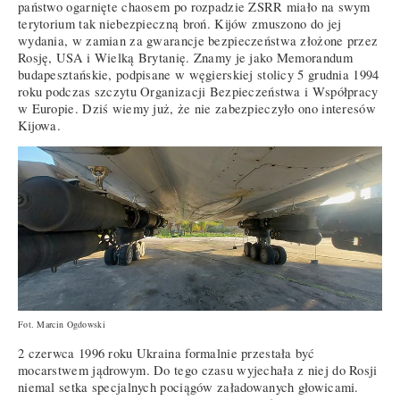
państwo ogarnięte chaosem po rozpadzie ZSRR miało na swym
terytorium tak niebezpieczną broń. Kijów zmuszono do jej
wydania, w zamian za gwarancje bezpieczeństwa złożone przez
Rosję, USA i Wielką Brytanię. Znamy je jako Memorandum
budapesztańskie, podpisane w węgierskiej stolicy 5 grudnia 1994
roku podczas szczytu Organizacji Bezpieczeństwa i Współpracy
w Europie. Dziś wiemy już, że nie zabezpieczyło ono interesów
Kijowa.
Fot. Marcin Ogdowski
2 czerwca 1996 roku Ukraina formalnie przestała być
mocarstwem jądrowym. Do tego czasu wyjechała z niej do Rosji
niemal setka specjalnych pociągów załadowanych głowicami.