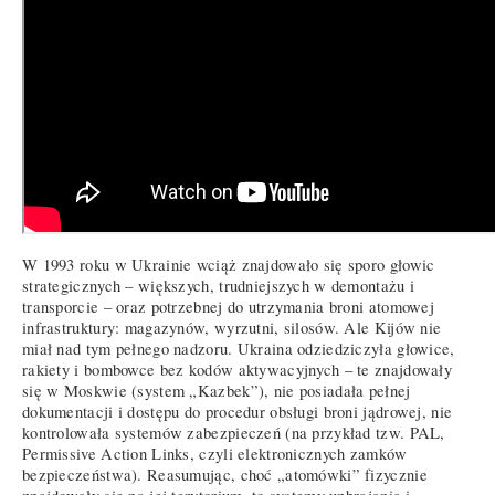
W 1993 roku w Ukrainie wciąż znajdowało się sporo głowic
strategicznych – większych, trudniejszych w demontażu i
transporcie – oraz potrzebnej do utrzymania broni atomowej
infrastruktury: magazynów, wyrzutni, silosów. Ale Kijów nie
miał nad tym pełnego nadzoru. Ukraina odziedziczyła głowice,
rakiety i bombowce bez kodów aktywacyjnych – te znajdowały
się w Moskwie (system „Kazbek”), nie posiadała pełnej
dokumentacji i dostępu do procedur obsługi broni jądrowej, nie
kontrolowała systemów zabezpieczeń (na przykład tzw. PAL,
Permissive Action Links, czyli elektronicznych zamków
bezpieczeństwa). Reasumując, choć „atomówki” fizycznie