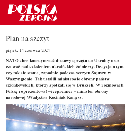
Plan na szczyt
piątek, 14 czerwca 2024
NATO chce koordynować dostawy sprzętu do Ukrainy oraz
czuwać nad szkoleniem ukraińskich żołnierzy. Decyzja o tym,
czy tak się stanie, zapadnie podczas szczytu Sojuszu w
Waszyngtonie. Tak ustalili ministrowie obrony państw
członkowskich, którzy spotkali się w Brukseli. W rozmowach
Polskę reprezentował wicepremier – minister obrony
narodowej Władysław Kosiniak-Kamysz.