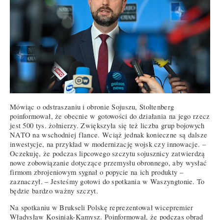
Mówiąc o odstraszaniu i obronie Sojuszu, Stoltenberg
poinformował, że obecnie w gotowości do działania na jego rzecz
jest 500 tys. żołnierzy. Zwiększyła się też liczba grup bojowych
NATO na wschodniej flance. Wciąż jednak konieczne są dalsze
inwestycje, na przykład w modernizację wojsk czy innowacje. –
Oczekuję, że podczas lipcowego szczytu sojusznicy zatwierdzą
nowe zobowiązanie dotyczące przemysłu obronnego, aby wysłać
firmom zbrojeniowym sygnał o popycie na ich produkty –
zaznaczył. – Jesteśmy gotowi do spotkania w Waszyngtonie. To
będzie bardzo ważny szczyt.
Na spotkaniu w Brukseli Polskę reprezentował wicepremier
Władysław Kosiniak-Kamysz. Poinformował, że podczas obrad