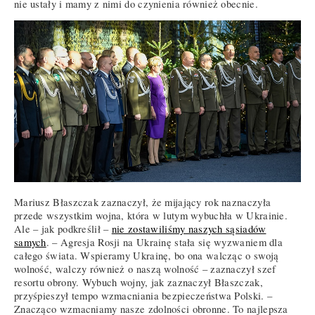
nie ustały i mamy z nimi do czynienia również obecnie.
Mariusz Błaszczak zaznaczył, że mijający rok naznaczyła
przede wszystkim wojna, która w lutym wybuchła w Ukrainie.
Ale – jak podkreślił –
nie zostawiliśmy naszych sąsiadów
samych
. – Agresja Rosji na Ukrainę stała się wyzwaniem dla
całego świata. Wspieramy Ukrainę, bo ona walcząc o swoją
wolność, walczy również o naszą wolność – zaznaczył szef
resortu obrony. Wybuch wojny, jak zaznaczył Błaszczak,
przyśpieszył tempo wzmacniania bezpieczeństwa Polski. –
Znacząco wzmacniamy nasze zdolności obronne. To najlepsza