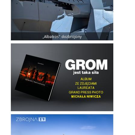
„Albatros” dozbrojony