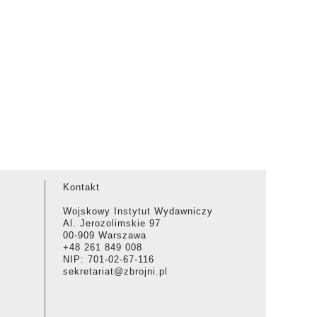
Kontakt
Wojskowy Instytut Wydawniczy
Al. Jerozolimskie 97
00-909 Warszawa
+48 261 849 008
NIP: 701-02-67-116
sekretariat@zbrojni.pl