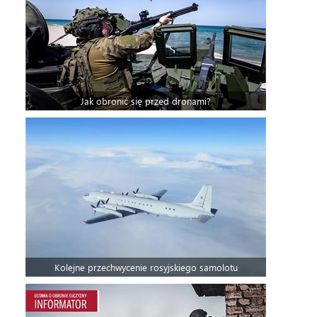
Jak obronić się przed dronami?
Kolejne przechwycenie rosyjskiego samolotu