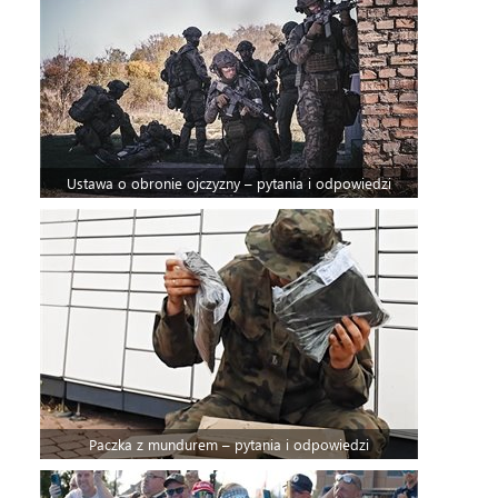
Ustawa o obronie ojczyzny – pytania i odpowiedzi
Paczka z mundurem – pytania i odpowiedzi