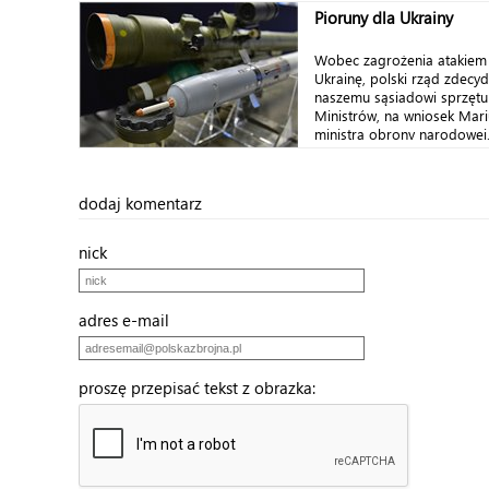
Pioruny dla Ukrainy
Wobec zagrożenia atakiem 
Ukrainę, polski rząd zdecy
naszemu sąsiadowi sprzęt
Ministrów, na wniosek Mari
ministra obrony narodowej, 
dodaj komentarz
nick
adres e-mail
proszę przepisać tekst z obrazka: