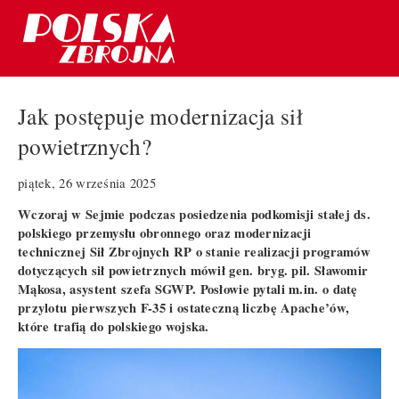
Jak postępuje modernizacja sił
powietrznych?
piątek, 26 września 2025
Wczoraj w Sejmie podczas posiedzenia podkomisji stałej ds.
polskiego przemysłu obronnego oraz modernizacji
technicznej Sił Zbrojnych RP o stanie realizacji programów
dotyczących sił powietrznych mówił gen. bryg. pil. Sławomir
Mąkosa, asystent szefa SGWP. Posłowie pytali m.in. o datę
przylotu pierwszych F-35 i ostateczną liczbę Apache’ów,
które trafią do polskiego wojska.