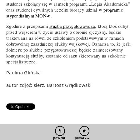
studenci szkolący się w ramach programu „Legia Akademicka”
oraz studenci cywilnych uczelni biorący udział w
programie
stypendialnym MON-u.
Zgodnie z przepisami
służba przygotowawcza
, którą ktoś odbył
przed wejściem w życie ustawy o obronie ojczyzny, będzie
traktowana na równi ze szkoleniem podstawowym w ramach
dobrowolnej zasadniczej służby wojskowej. Oznacza to, że jeśli
żołnierz po służbie przygotowawczej będzie zainteresowany
kontynuacją służby, zostanie od razu skierowany na szkolenie
specjalistyczne.
Paulina Glińska
autor zdjęć: sierż. Bartosz Grądkowski
pełna wersja
powrót