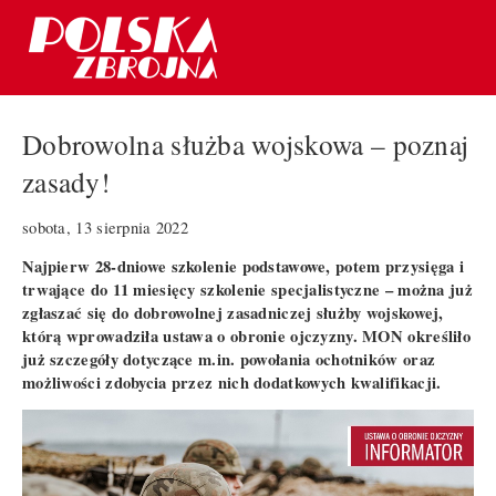
Dobrowolna służba wojskowa – poznaj
zasady!
sobota, 13 sierpnia 2022
Najpierw 28-dniowe szkolenie podstawowe, potem przysięga i
trwające do 11 miesięcy szkolenie specjalistyczne – można już
zgłaszać się do dobrowolnej zasadniczej służby wojskowej,
którą wprowadziła ustawa o obronie ojczyzny. MON określiło
już szczegóły dotyczące m.in. powołania ochotników oraz
możliwości zdobycia przez nich dodatkowych kwalifikacji.