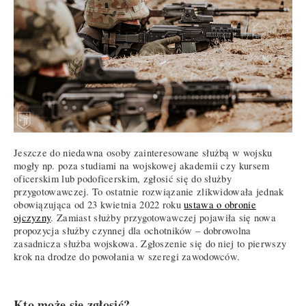
Jeszcze do niedawna osoby zainteresowane służbą w wojsku
mogły np. poza studiami na wojskowej akademii czy kursem
oficerskim lub podoficerskim, zgłosić się do służby
przygotowawczej. To ostatnie rozwiązanie zlikwidowała jednak
obowiązująca od 23 kwietnia 2022 roku
ustawa o obronie
ojczyzny
. Zamiast służby przygotowawczej pojawiła się nowa
propozycja służby czynnej dla ochotników – dobrowolna
zasadnicza służba wojskowa. Zgłoszenie się do niej to pierwszy
krok na drodze do powołania w szeregi zawodowców.
Kto może się zgłosić?