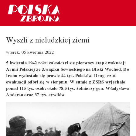
Wyszli z nieludzkiej ziemi
wtorek, 05 kwietnia 2022
5 kwietnia 1942 roku zakończył się pierwszy etap ewakuacji
Armii Polskiej ze Związku Sowieckiego na Bliski Wschód. Do
Iranu wydostało się prawie 44 tys. Polaków. Drugi rzut
ewakuacji odbył się w sierpniu. W sumie z ZSRS wyjechało
ponad 115 tys. osób: około 78,5 tys. żołnierzy gen. Władysława
Andersa oraz 37 tys. cywilów.