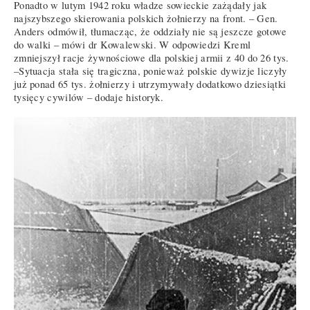
Ponadto w lutym 1942 roku władze sowieckie zażądały jak
najszybszego skierowania polskich żołnierzy na front. – Gen.
Anders odmówił, tłumacząc, że oddziały nie są jeszcze gotowe
do walki – mówi dr Kowalewski. W odpowiedzi Kreml
zmniejszył racje żywnościowe dla polskiej armii z 40 do 26 tys.
–Sytuacja stała się tragiczna, ponieważ polskie dywizje liczyły
już ponad 65 tys. żołnierzy i utrzymywały dodatkowo dziesiątki
tysięcy cywilów – dodaje historyk.