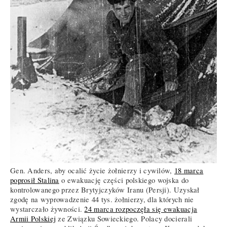
Gen. Anders, aby ocalić życie żołnierzy i cywilów,
18 marca
poprosił Stalina
o ewakuację części polskiego wojska do
kontrolowanego przez Brytyjczyków Iranu (Persji). Uzyskał
zgodę na wyprowadzenie 44 tys. żołnierzy, dla których nie
wystarczało żywności.
24 marca rozpoczęła się ewakuacja
Armii Polskiej
ze Związku Sowieckiego. Polacy docierali