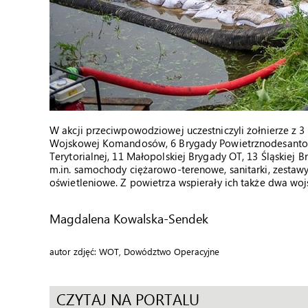
W akcji przeciwpowodziowej uczestniczyli żołnierze z 3
Wojskowej Komandosów, 6 Brygady Powietrznodesantow
Terytorialnej, 11 Małopolskiej Brygady OT, 13 Śląskiej 
m.in. samochody ciężarowo-terenowe, sanitarki, zesta
oświetleniowe. Z powietrza wspierały ich także dwa wo
Magdalena Kowalska-Sendek
autor zdjęć: WOT, Dowództwo Operacyjne
CZYTAJ NA PORTALU