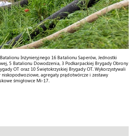
 Batalionu Inżynieryjnego 16 Batalionu Saperów, Jednostki
ej, 5 Batalionu Dowodzenia, 3 Podkarpackiej Brygady Obrony
Brygady OT oraz 10 Świętokrzyskiej Brygady OT. Wykorzystywali
wy niskopodwoziowe, agregaty prądotwórcze i zestawy
jskowe śmigłowce Mi-17.