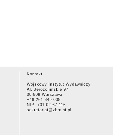
Kontakt
Wojskowy Instytut Wydawniczy
Al. Jerozolimskie 97
00-909 Warszawa
+48 261 849 008
NIP: 701-02-67-116
sekretariat@zbrojni.pl