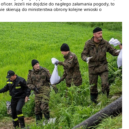
oficer. Jeżeli nie dojdzie do nagłego załamania pogody, to
e skierują do ministerstwa obrony kolejne wnioski o