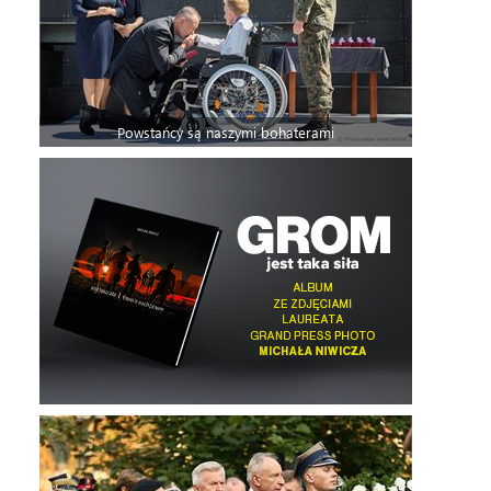
Powstańcy są naszymi bohaterami