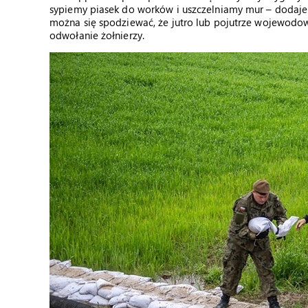
sypiemy piasek do worków i uszczelniamy mur – dodaje 
można się spodziewać, że jutro lub pojutrze wojewodowi
odwołanie żołnierzy.