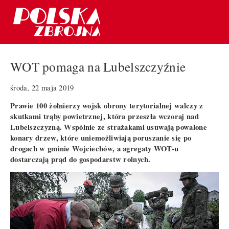
WOT pomaga na Lubelszczyźnie
środa, 22 maja 2019
Prawie 100 żołnierzy wojsk obrony terytorialnej walczy z
skutkami trąby powietrznej, która przeszła wczoraj nad
Lubelszczyzną. Wspólnie ze strażakami usuwają powalone
konary drzew, które uniemożliwiają poruszanie się po
drogach w gminie Wojciechów, a agregaty WOT-u
dostarczają prąd do gospodarstw rolnych.