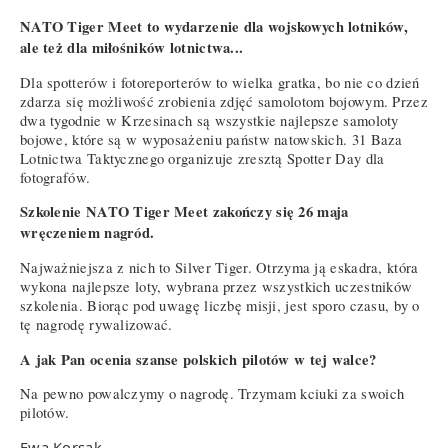
NATO Tiger Meet to wydarzenie dla wojskowych lotników,
ale też dla miłośników lotnictwa...
Dla spotterów i fotoreporterów to wielka gratka, bo nie co dzień
zdarza się możliwość zrobienia zdjęć samolotom bojowym. Przez
dwa tygodnie w Krzesinach są wszystkie najlepsze samoloty
bojowe, które są w wyposażeniu państw natowskich. 31 Baza
Lotnictwa Taktycznego organizuje zresztą Spotter Day dla
fotografów.
Szkolenie NATO Tiger Meet zakończy się 26 maja
wręczeniem nagród.
Najważniejsza z nich to Silver Tiger. Otrzyma ją eskadra, która
wykona najlepsze loty, wybrana przez wszystkich uczestników
szkolenia. Biorąc pod uwagę liczbę misji, jest sporo czasu, by o
tę nagrodę rywalizować.
A jak Pan ocenia szanse polskich pilotów w tej walce?
Na pewno powalczymy o nagrodę. Trzymam kciuki za swoich
pilotów.
Ewa Korsak