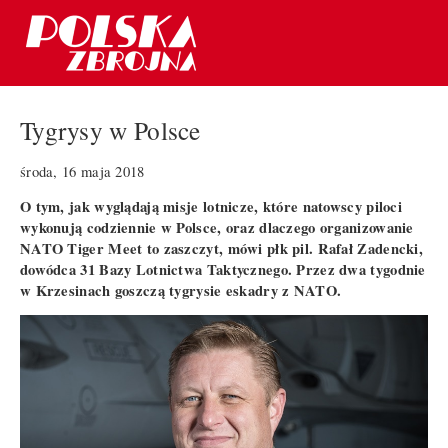
Tygrysy w Polsce
środa, 16 maja 2018
O tym, jak wyglądają misje lotnicze, które natowscy piloci
wykonują codziennie w Polsce, oraz dlaczego organizowanie
NATO Tiger Meet to zaszczyt, mówi płk pil. Rafał Zadencki,
dowódca 31 Bazy Lotnictwa Taktycznego. Przez dwa tygodnie
w Krzesinach goszczą tygrysie eskadry z NATO.