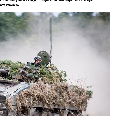
ypów wozów.