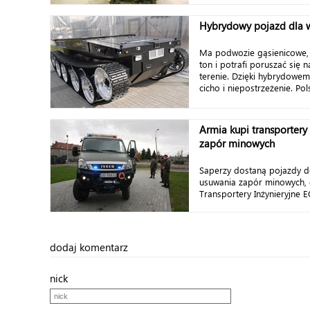
Hybrydowy pojazd dla 
Ma podwozie gąsienicowe, 
ton i potrafi poruszać się
terenie. Dzięki hybrydowemu
cicho i niepostrzeżenie. Pols
Armia kupi transportery
zapór minowych
Saperzy dostaną pojazdy d
usuwania zapór minowych, 
Transportery Inżynieryjne E
dodaj komentarz
nick