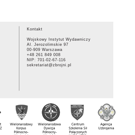
Kontakt
Wojskowy Instytut Wydawniczy
Al. Jerozolimskie 97
00-909 Warszawa
+48 261 849 008
NIP: 701-02-67-116
sekretariat@zbrojni.pl
t
Wielonarodowy
Wielonarodowa
Centrum
Agencja
SZ
Korpus
Dywizja
Szkolenia Sił
Uzbrojenia
Północno-
Północny-
Połączonych