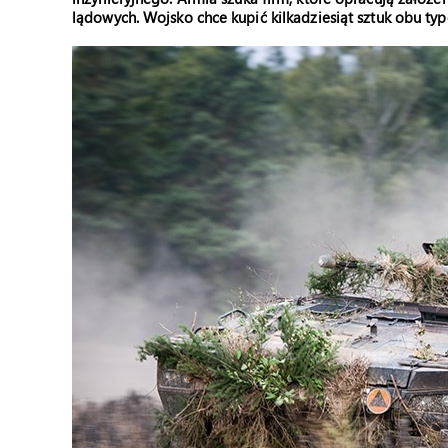
lądowych.
Wojsko chce kupić kilkadziesiąt sztuk obu t