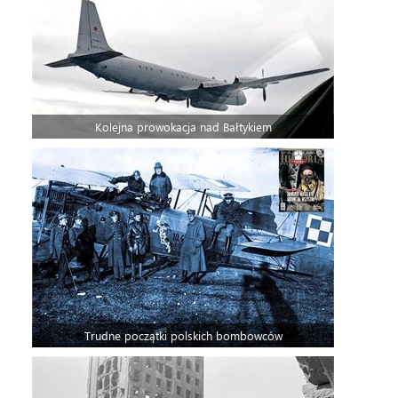
Kolejna prowokacja nad Bałtykiem
Trudne początki polskich bombowców