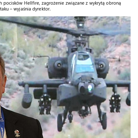
h pocisków Hellfire, zagrożenie związane z wykrytą obroną
taku – wyjaśnia dyrektor.