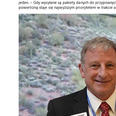
jeden. – Gdy wysyłane są pakiety danych do przypisanyc
powietrzną staje się najwyższym priorytetem w trakcie a