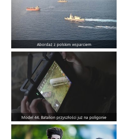
Abordaż z polskim wsparciem
Model 44. Batalion przyszłości już na poligonie