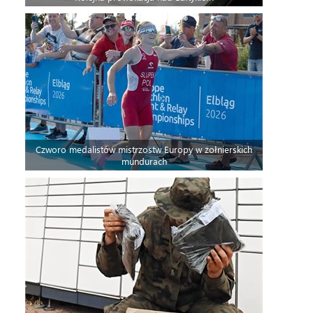
Czworo medalistów mistrzostw Europy w żołnierskich
mundurach