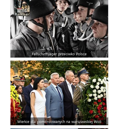
Fallschirmjäger przeciwko Polsce
Wieńce dla pomordowanych na warszawskiej Woli