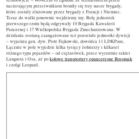
nacierającym przeciwnikiem broniły się trzy nasze brygady,
które zostały zluzowane przez brygady z Francji i Niemiec.
Teraz do walki ponownie wejdziemy my. Rolę jednostek
pierwszego rzutu będą odgrywały 10 Brygada Kawalerii
Pancernej i 17 Wielkopolska Brygada Zmechanizowana. W
działania zostaną zaangażowane też pozostałe jednostki dywizji
– wyjaśnia gen. dyw. Piotr Fajkowski, dowódca 11 LDKPanc.
Łącznie w pole wyjedzie kilka tysięcy żołnierzy i kilkaset
różnego typu pojazdów – od ciężarówek, przez wyrzutnie rakiet
Langusta i Osa, aż po
kołowe transportery opancerzone Rosomak
i czołgi Leopard.