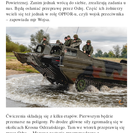
Powietrznej. Zanim jednak wrócą do siebie, zrealizują zadania u
nas. Będą osłaniać przeprawę przez Odrę. Część ich żołnierzy
wcieli się też jednak w rolę OPFOR-u, czyli wojsk przeciwnika
– zapowiada mjr Wojsa.
Ćwiczenia składają się z kilku etapów. Pierwszym będzie
przemarsz na poligony. Po drodze główne siły zgromadzą się w
okolicach Krosna Odrzańskiego. Tam we wtorek przeprawią się
przez Odrę. – Manewr zostanie przeprowadzony z