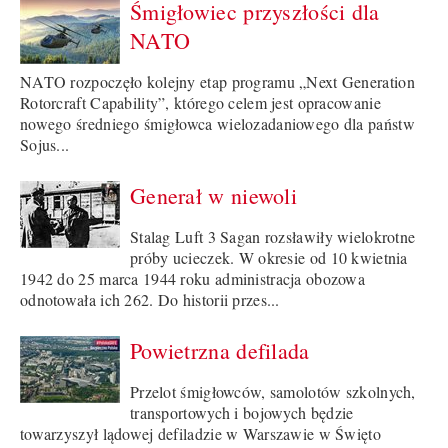
Śmigłowiec przyszłości dla
NATO
NATO rozpoczęło kolejny etap programu „Next Generation
Rotorcraft Capability”, którego celem jest opracowanie
nowego średniego śmigłowca wielozadaniowego dla państw
Sojus...
Generał w niewoli
Stalag Luft 3 Sagan rozsławiły wielokrotne
próby ucieczek. W okresie od 10 kwietnia
1942 do 25 marca 1944 roku administracja obozowa
odnotowała ich 262. Do historii przes...
Powietrzna defilada
Przelot śmigłowców, samolotów szkolnych,
transportowych i bojowych będzie
towarzyszył lądowej defiladzie w Warszawie w Święto